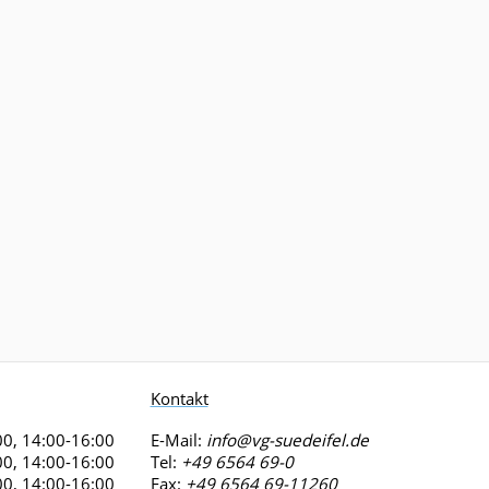
Kontakt
00, 14:00-16:00
E-Mail:
info@vg-suedeifel.de
00, 14:00-16:00
Tel:
+49 6564 69-0
00, 14:00-16:00
Fax:
+49 6564 69-11260