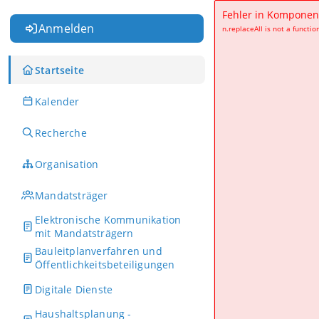
Fehler in Komponen
Anmelden
n.replaceAll is not a functio
Startseite
Kalender
Recherche
Organisation
Mandatsträger
Elektronische Kommunikation
mit Mandatsträgern
Bauleitplanverfahren und
Öffentlichkeitsbeteiligungen
Digitale Dienste
Haushaltsplanung -