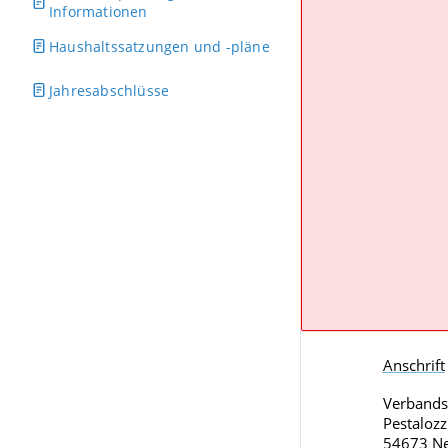
Informationen
Haushaltssatzungen und -pläne
Jahresabschlüsse
Anschrift
Verbands
Pestalozzi
54673 N