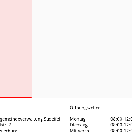
Öffnungszeiten
gemeindeverwaltung Südeifel
Montag
08:00-12:
str. 7
Dienstag
08:00-12:
euerburg
Mittwoch
08:00-12: